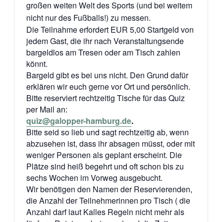
großen weiten Welt des Sports (und bei weitem
nicht nur des Fußballs!) zu messen.
Die Teilnahme erfordert EUR 5,00 Startgeld von
jedem Gast, die ihr nach Veranstaltungsende
bargeldlos am Tresen oder am Tisch zahlen
könnt.
Bargeld gibt es bei uns nicht. Den Grund dafür
erklären wir euch gerne vor Ort und persönlich.
Bitte reserviert rechtzeitig Tische für das Quiz
per Mail an:
quiz@galopper-hamburg.de
.
Bitte seid so lieb und sagt rechtzeitig ab, wenn
abzusehen ist, dass ihr absagen müsst, oder mit
weniger Personen als geplant erscheint. Die
Plätze sind heiß begehrt und oft schon bis zu
sechs Wochen im Vorweg ausgebucht.
Wir benötigen den Namen der Reservierenden,
die Anzahl der Teilnehmerinnen pro Tisch ( die
Anzahl darf laut Kalles Regeln nicht mehr als