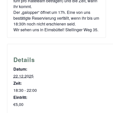
fünf pro Rateteam betragen) und die Zeit, wann
ihr kommt.
Der „galopper“ öffnet um 17h. Eine von uns
bestätigte Reservierung verfällt, wenn ihr bis um
18:30h noch nicht erschienen seid.
Wir sehen uns in Eimsbüttel! Stellinger Weg 35.
Details
Datum:
22.12.2025
Zeit:
18:30 - 22:00
Eintritt:
€5,00